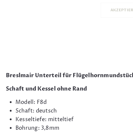
AKZEPTIE
Breslmair Unterteil für Flügelhornmundstüc
Schaft und Kessel ohne Rand
Modell: F8d
Schaft: deutsch
Kesseltiefe: mitteltief
Bohrung: 3,8mm