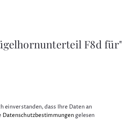
gelhornunterteil F8d für"
ch einverstanden, dass Ihre Daten an
e
Datenschutzbestimmungen
gelesen
.