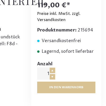
NTERTEIL
119,00 €*
Preise inkl. MwSt. zzgl.
Versandkosten
h
Produktnummer:
215694
nmundstück
Versandkostenfrei
ll: F8d -
Lagernd, sofort lieferbar
Anzahl
IN DEN WARENKORB