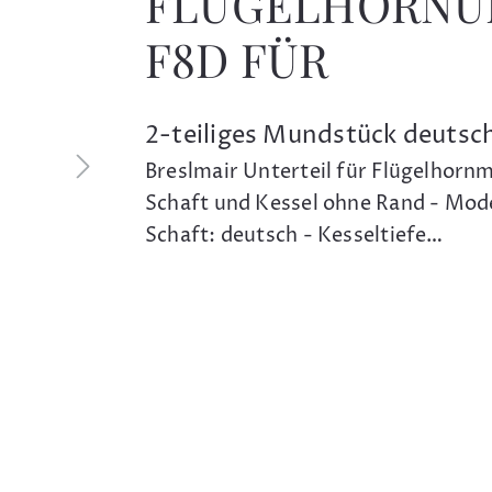
FLÜGELHORNU
F8D FÜR
2-teiliges Mundstück deutsc
Breslmair Unterteil für Flügelhor
Schaft und Kessel ohne Rand - Mode
Schaft: deutsch - Kesseltiefe…