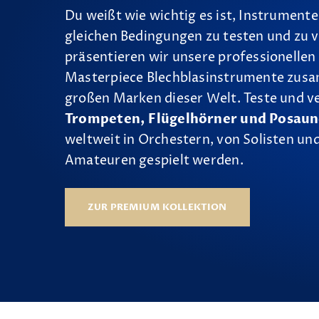
Du weißt wie wichtig es ist, Instrumente
gleichen Bedingungen zu testen und zu v
präsentieren wir unsere professionellen
Masterpiece Blechblasinstrumente zus
großen Marken dieser Welt. Teste und v
Trompeten, Flügelhörner und Posau
weltweit in Orchestern, von Solisten und
Amateuren gespielt werden.
ZUR PREMIUM KOLLEKTION