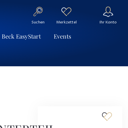
Suchen
Ihr Konto
Merkzettel
Beck EasyStart
Events