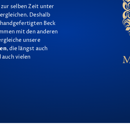
 zur selben Zeit unter
ergleichen. Deshalb
 handgefertigten Beck
ammen mit den anderen
ergleiche unsere
nen
, die längst auch
 auch vielen