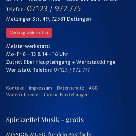
07123 / 972 775
Telefon:
.
Metzinger Str. 49, 72581 Dettingen
Vertrag widerrufen
Meisterwerkstatt:
Mo-Fr 8 – 13 & 14 – 16 Uhr
Zutritt über Haupteingang + Werkstattklingel
Werkstatt-Telefon:
07123 / 972 777
Kontakt
Impressum
Datenschutz
AGB
Widerrufsrecht
Cookie Einstellungen
Spickzettel Musik - gratis
MISSION MUSIC für dein Postfach: