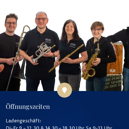
Öffnungszeiten
Ladengeschäft:
Di-Fr 9 – 12.30 & 14.30 – 18.30 Uhr Sa 9-13 Uhr