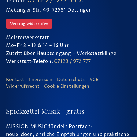
Telefon:
.
Metzinger Str. 49, 72581 Dettingen
Vertrag widerrufen
Meisterwerkstatt:
Mo-Fr 8 – 13 & 14 – 16 Uhr
Zutritt über Haupteingang + Werkstattklingel
Werkstatt-Telefon:
07123 / 972 777
Kontakt
Impressum
Datenschutz
AGB
Widerrufsrecht
Cookie Einstellungen
Spickzettel Musik - gratis
MISSION MUSIC für dein Postfach:
neue Ideen, ehrliche Empfehlungen und praktische