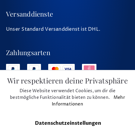
Versanddienste
Unser Standard Versanddienst ist DHL.
Zahlungsarten
Wir respektieren deine Privatsphäre
Diese Website verwendet Cookies, um dir die
Social Media
bestmögliche Funktionalität bieten zu können.
Mehr
Informationen
Datenschutzeinstellungen
* Alle Preise inkl. MwSt. und zzgl. Versand