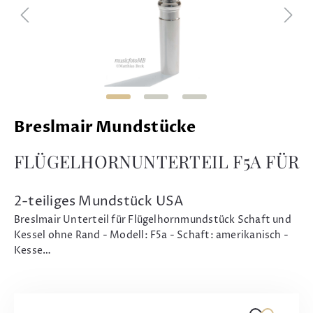
Breslmair Mundstücke
FLÜGELHORNUNTERTEIL F5A FÜR
2-teiliges Mundstück USA
Breslmair Unterteil für Flügelhornmundstück Schaft und
Kessel ohne Rand - Modell: F5a - Schaft: amerikanisch -
Kesse…