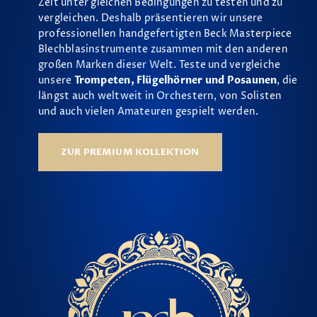
Zeit unter gleichen Bedingungen zu testen und zu
vergleichen. Deshalb präsentieren wir unsere
professionellen handgefertigten Beck Masterpiece
Blechblasinstrumente zusammen mit den anderen
großen Marken dieser Welt. Teste und vergleiche
unsere
Trompeten, Flügelhörner und Posaunen
, die
längst auch weltweit in Orchestern, von Solisten
und auch vielen Amateuren gespielt werden.
ZUR PREMIUM KOLLEKTION