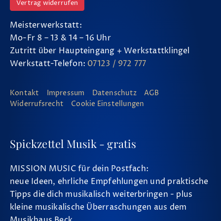
Vertrag widerrufen
Meisterwerkstatt:
Mo-Fr 8 – 13 & 14 – 16 Uhr
Zutritt über Haupteingang + Werkstattklingel
Werkstatt-Telefon:
07123 / 972 777
Kontakt
Impressum
Datenschutz
AGB
Widerrufsrecht
Cookie Einstellungen
Spickzettel Musik - gratis
MISSION MUSIC für dein Postfach:
neue Ideen, ehrliche Empfehlungen und praktische
Tipps die dich musikalisch weiterbringen - plus
kleine musikalische Überraschungen aus dem
Musikhaus Beck.