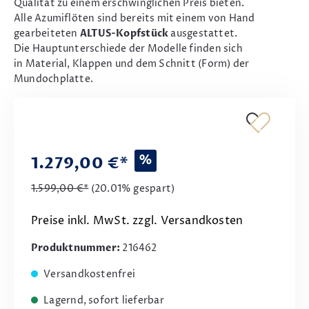
Qualität zu einem erschwinglichen Preis bieten.
Alle Azumiflöten sind bereits mit einem von Hand
gearbeiteten
ALTUS-Kopfstück
ausgestattet.
Die Hauptunterschiede der Modelle finden sich
in Material, Klappen und dem Schnitt (Form) der
Mundochplatte.
%
1.279,00 €*
1.599,00 €*
(20.01% gespart)
Preise inkl. MwSt. zzgl. Versandkosten
Produktnummer:
216462
Versandkostenfrei
Lagernd, sofort lieferbar