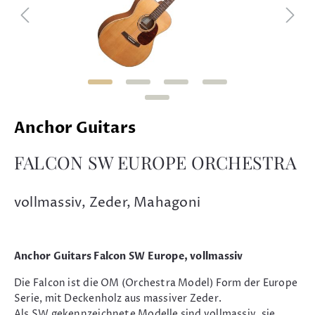
Anchor Guitars
FALCON SW EUROPE ORCHESTRA
vollmassiv, Zeder, Mahagoni
Anchor Guitars Falcon SW Europe, vollmassiv
Die Falcon ist die OM (Orchestra Model) Form der Europe
Serie, mit Deckenholz aus massiver Zeder.
Als SW gekennzeichnete Modelle sind vollmassiv, sie