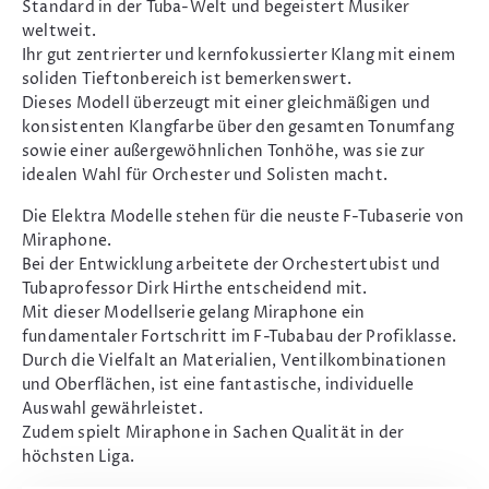
Standard in der Tuba-Welt und begeistert Musiker
weltweit.
Ihr gut zentrierter und kernfokussierter Klang mit einem
soliden Tieftonbereich ist bemerkenswert.
Dieses Modell überzeugt mit einer gleichmäßigen und
konsistenten Klangfarbe über den gesamten Tonumfang
sowie einer außergewöhnlichen Tonhöhe, was sie zur
idealen Wahl für Orchester und Solisten macht.
Die Elektra Modelle stehen für die neuste F-Tubaserie von
Miraphone.
Bei der Entwicklung arbeitete der Orchestertubist und
Tubaprofessor Dirk Hirthe entscheidend mit.
Mit dieser Modellserie gelang Miraphone ein
fundamentaler Fortschritt im F-Tubabau der Profiklasse.
Durch die Vielfalt an Materialien, Ventilkombinationen
und Oberflächen, ist eine fantastische, individuelle
Auswahl gewährleistet.
Zudem spielt Miraphone in Sachen Qualität in der
höchsten Liga.