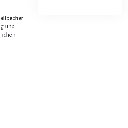
allbecher
ng und
lichen