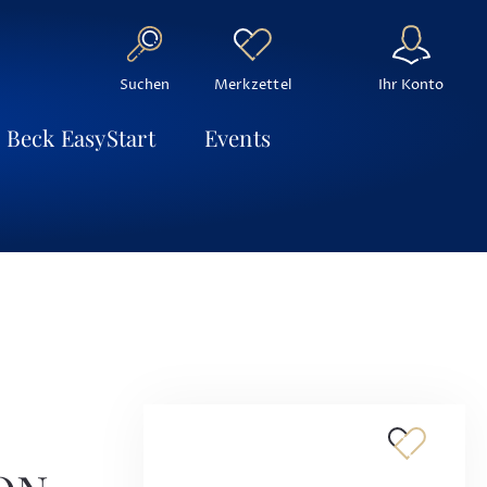
Suchen
Ihr Konto
Merkzettel
Beck EasyStart
Events