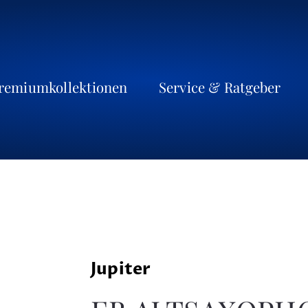
remiumkollektionen
Service & Ratgeber
Jupiter