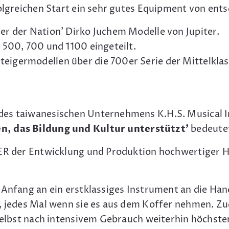
folgreichen Start ein sehr gutes Equipment von en
er der Nation' Dirko Juchem Modelle von Jupiter.
 500, 700 und 1100 eingeteilt.
germodellen über die 700er Serie der Mittelklasse,
des taiwanesischen Unternehmens K.H.S. Musical I
, das Bildung und Kultur unterstützt'
bedeute
TER der Entwicklung und Produktion hochwertiger H
Anfang an ein erstklassiges Instrument an die Hand
t, jedes Mal wenn sie es aus dem Koffer nehmen. Zu
 selbst nach intensivem Gebrauch weiterhin höchst