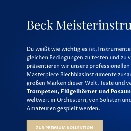
Beck Meisterinstr
Du weißt wie wichtig es ist, Instrumente
gleichen Bedingungen zu testen und zu v
präsentieren wir unsere professionellen
Masterpiece Blechblasinstrumente zus
großen Marken dieser Welt. Teste und v
Trompeten, Flügelhörner und Posau
weltweit in Orchestern, von Solisten und
Amateuren gespielt werden.
ZUR PREMIUM KOLLEKTION