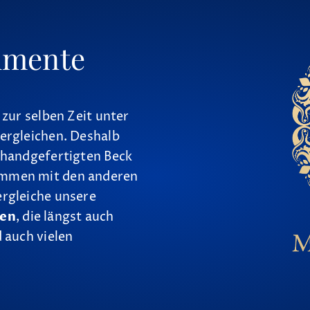
umente
 zur selben Zeit unter
ergleichen. Deshalb
 handgefertigten Beck
ammen mit den anderen
ergleiche unsere
nen
, die längst auch
 auch vielen