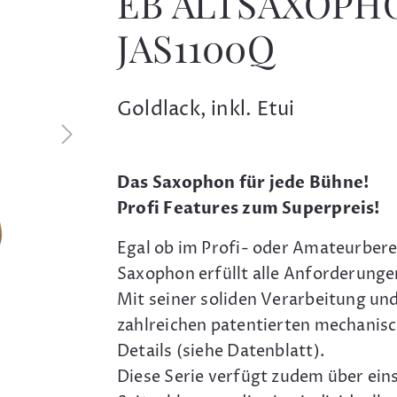
EB ALTSAXOPH
JAS1100Q
Goldlack, inkl. Etui
Das Saxophon für jede Bühne!
Profi Features zum Superpreis!
Egal ob im Profi- oder Amateurbere
Saxophon erfüllt alle Anforderunge
Mit seiner soliden Verarbeitung un
zahlreichen patentierten mechanis
Details (siehe Datenblatt).
Diese Serie verfügt zudem über eins