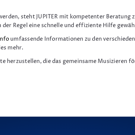
gt werden, steht JUPITER mit kompetenter Beratung 
 der Regel eine schnelle und effiziente Hilfe gewähr
info
umfassende Informationen zu den verschiedene
les mehr.
nte herzustellen, die das gemeinsame Musizieren f