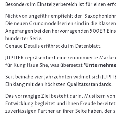
Besonders im Einsteigerbereich ist für einen er
Nicht von ungefähr empfiehlt der 'Saxophonlehr
Die neuen Grundmodellserien sind in die Klassen
Angefangen bei den hervorragenden 500ER Einstei
hunderter Serie.
Genaue Details erfährst du im Datenblatt.
JUPITER repräsentiert eine renommierte Marke 
für Kung Hsue She, was übersetzt
'Unternehmen
Seit beinahe vier Jahrzehnten widmet sich JUPI
Einklang mit den höchsten Qualitätsstandards.
Das vorrangige Ziel besteht darin, Musikern von 
Entwicklung begleitet und ihnen Freude bereite
zuverlässigen Partner an ihrer Seite haben, der