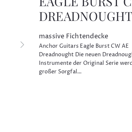
EAGLE BURST 
DREADNOUGH
massive Fichtendecke
Anchor Guitars Eagle Burst CW AE
Dreadnought Die neuen Dreadnoug
Instrumente der Original Serie wer
großer Sorgfal…