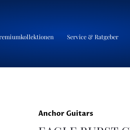
remiumkollektionen
Service & Ratgeber
Anchor Guitars