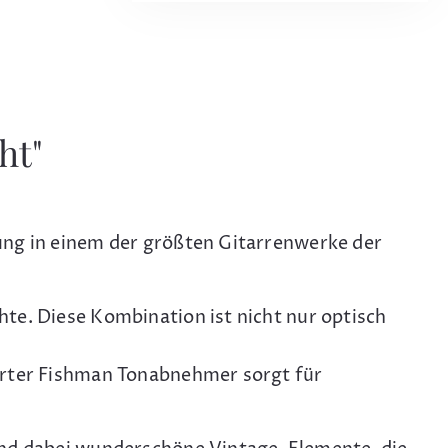
ht"
ung in einem der größten Gitarrenwerke der
te. Diese Kombination ist nicht nur optisch
hrter Fishman Tonabnehmer sorgt für