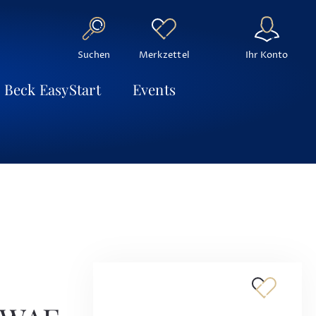
Suchen
Ihr Konto
Merkzettel
Beck EasyStart
Events