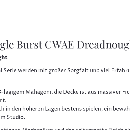
agle Burst CWAE Dreadnoug
ght
 Serie werden mit großer Sorgfalt und viel Erfahr
lagigem Mahagoni, die Decke ist aus massiver Fich
rt.
ch in den höheren Lagen bestens spielen, ein bewä
im Studio.