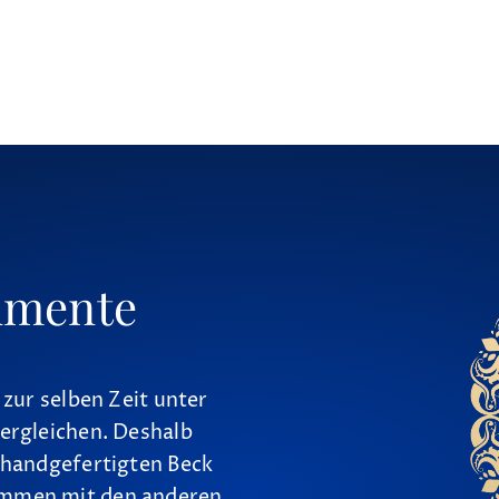
umente
 zur selben Zeit unter
ergleichen. Deshalb
 handgefertigten Beck
ammen mit den anderen