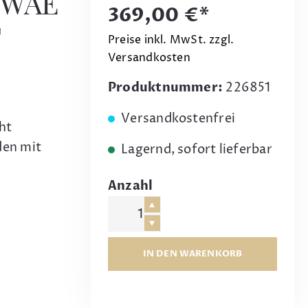
CWAE
369,00 €*
T
Preise inkl. MwSt. zzgl.
Versandkosten
Produktnummer:
226851
Versandkostenfrei
ht
den mit
Lagernd, sofort lieferbar
Anzahl
IN DEN WARENKORB