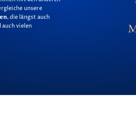
ergleiche unsere
nen
, die längst auch
 auch vielen