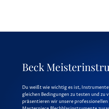
Beck Meisterinstr
Du weißt wie wichtig es ist, Instrumente
gleichen Bedingungen zu testen und zu v
präsentieren wir unsere professionellen
Masterpiece Blechblasinstrumente zus