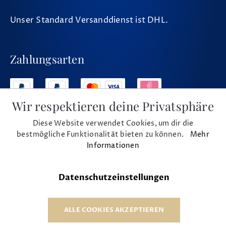
Unser Standard Versanddienst ist DHL.
Zahlungsarten
Wir respektieren deine Privatsphäre
Diese Website verwendet Cookies, um dir die
Social Media
bestmögliche Funktionalität bieten zu können.
Mehr
Informationen
Datenschutzeinstellungen
* Alle Preise inkl. MwSt. und zzgl. Versand
© 1975 - 2026 Musikhaus Beck e.K.
ALLE COOKIES AKZEPTIEREN