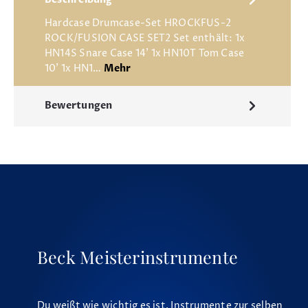
Beschreibung
Hardcase Drumcase-Set HROCKFUS-2
ROCK/FUSION CASE SET2 Set enthält: 1x
HN14S Snare Case 14' 1x HN10T Tom Case
10' 1x HN1…
Mehr
Bewertungen
Beck Meisterinstrumente
Du weißt wie wichtig es ist, Instrumente zur selben