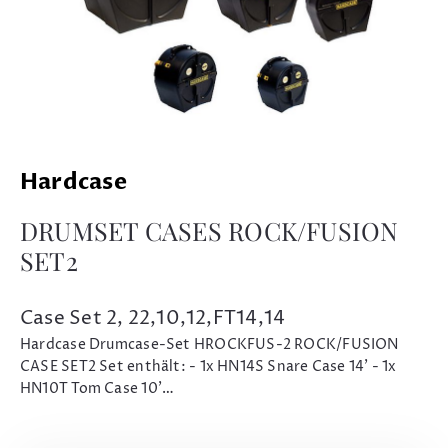
Hardcase
DRUMSET CASES ROCK/FUSION
SET2
Case Set 2, 22,10,12,FT14,14
Hardcase Drumcase-Set HROCKFUS-2 ROCK/FUSION
CASE SET2 Set enthält: - 1x HN14S Snare Case 14' - 1x
HN10T Tom Case 10'…