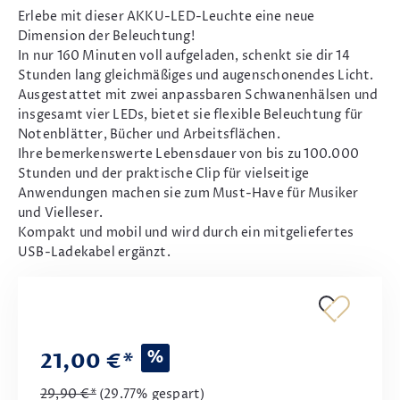
Erlebe mit dieser AKKU-LED-Leuchte eine neue
Dimension der Beleuchtung!
In nur 160 Minuten voll aufgeladen, schenkt sie dir 14
Stunden lang gleichmäßiges und augenschonendes Licht.
Ausgestattet mit zwei anpassbaren Schwanenhälsen und
insgesamt vier LEDs, bietet sie flexible Beleuchtung für
Notenblätter, Bücher und Arbeitsflächen.
Ihre bemerkenswerte Lebensdauer von bis zu 100.000
Stunden und der praktische Clip für vielseitige
Anwendungen machen sie zum Must-Have für Musiker
und Vielleser.
Kompakt und mobil und wird durch ein mitgeliefertes
USB-Ladekabel ergänzt.
%
21,00 €*
29,90 €*
(29.77% gespart)