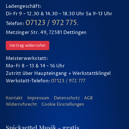
Ladengeschäft:
Di-Fr 9 – 12.30 & 14.30 – 18.30 Uhr Sa 9-13 Uhr
07123 / 972 775
Telefon:
.
Metzinger Str. 49, 72581 Dettingen
Vertrag widerrufen
Meisterwerkstatt:
Mo-Fr 8 – 13 & 14 – 16 Uhr
Zutritt über Haupteingang + Werkstattklingel
Werkstatt-Telefon:
07123 / 972 777
Kontakt
Impressum
Datenschutz
AGB
Widerrufsrecht
Cookie Einstellungen
Spickzettel Musik - gratis