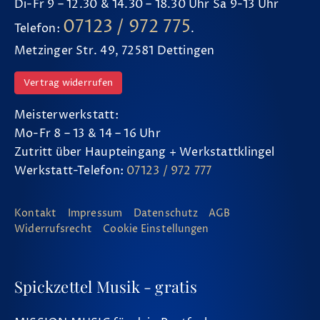
Di-Fr 9 – 12.30 & 14.30 – 18.30 Uhr Sa 9-13 Uhr
07123 / 972 775
Telefon:
.
Metzinger Str. 49, 72581 Dettingen
Vertrag widerrufen
Meisterwerkstatt:
Mo-Fr 8 – 13 & 14 – 16 Uhr
Zutritt über Haupteingang + Werkstattklingel
Werkstatt-Telefon:
07123 / 972 777
Kontakt
Impressum
Datenschutz
AGB
Widerrufsrecht
Cookie Einstellungen
Spickzettel Musik - gratis