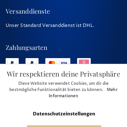
Versanddienste
Unser Standard Versanddienst ist DHL.
Zahlungsarten
Wir respektieren deine Privatsphäre
Diese Website verwendet Cookies, um dir die
Social Media
bestmögliche Funktionalität bieten zu können.
Mehr
Informationen
Datenschutzeinstellungen
* Alle Preise inkl. MwSt. und zzgl. Versand