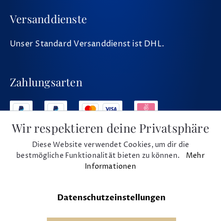
Versanddienste
Unser Standard Versanddienst ist DHL.
Zahlungsarten
Wir respektieren deine Privatsphäre
Diese Website verwendet Cookies, um dir die
Social Media
bestmögliche Funktionalität bieten zu können.
Mehr
Informationen
Datenschutzeinstellungen
* Alle Preise inkl. MwSt. und zzgl. Versand