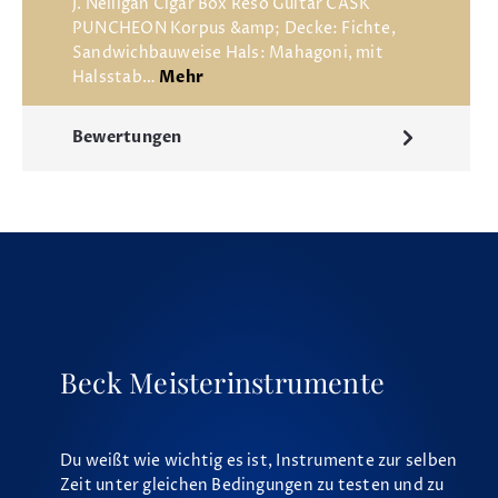
J. Nelligan Cigar Box Reso Guitar CASK
PUNCHEON Korpus &amp; Decke: Fichte,
Sandwichbauweise Hals: Mahagoni, mit
Halsstab…
Mehr
Bewertungen
Beck Meisterinstrumente
Du weißt wie wichtig es ist, Instrumente zur selben
Zeit unter gleichen Bedingungen zu testen und zu