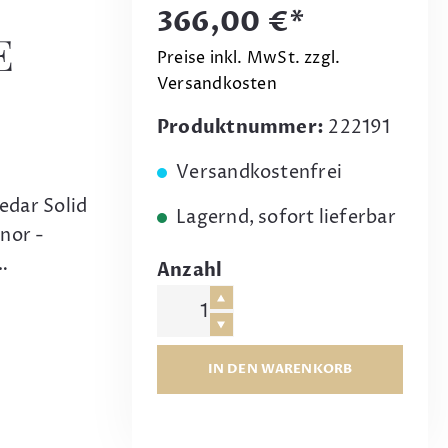
366,00 €*
E
Preise inkl. MwSt. zzgl.
Versandkosten
Produktnummer:
222191
Versandkostenfrei
edar Solid
Lagernd, sofort lieferbar
nor -
…
Anzahl
IN DEN WARENKORB