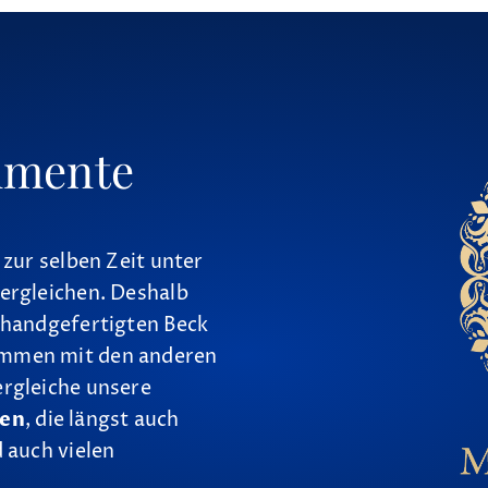
umente
 zur selben Zeit unter
ergleichen. Deshalb
 handgefertigten Beck
ammen mit den anderen
ergleiche unsere
nen
, die längst auch
 auch vielen