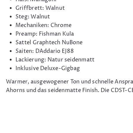
Griffbrett: Walnut
Steg: Walnut
Mechaniken: Chrome
Preamp: Fishman Kula
Sattel Graphtech NuBone
Saiten: DAddario EJ88
Lackierung: Natur seidenmatt
Inklusive Deluxe-Gigbag
Warmer, ausgewogener Ton und schnelle Ansprac
Ahorns und das seidenmatte Finish. Die CDST-CEC