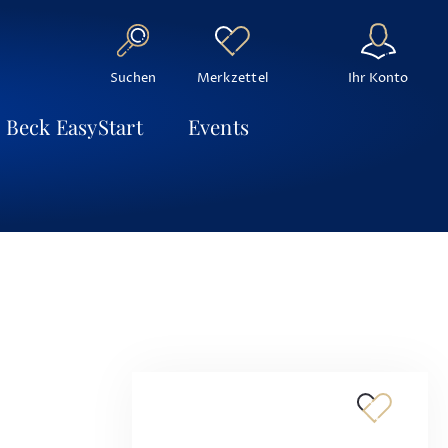
Suchen
Ihr Konto
Merkzettel
Beck EasyStart
Events