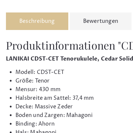
Beschreibung
Bewertungen
Produktinformationen "C
LANIKAI
CDST-CET
Tenorukulele, Cedar Soli
Modell: CDST-CET
Größe: Tenor
Mensur: 430 mm
Halsbreite am Sattel: 37,4 mm
Decke: Massive Zeder
Boden und Zargen: Mahagoni
Binding: Ahorn
Hals: Mahagoni