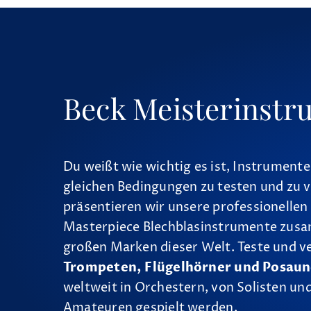
Beck Meisterinstr
Du weißt wie wichtig es ist, Instrumente
gleichen Bedingungen zu testen und zu v
präsentieren wir unsere professionellen
Masterpiece Blechblasinstrumente zus
großen Marken dieser Welt. Teste und v
Trompeten, Flügelhörner und Posau
weltweit in Orchestern, von Solisten und
Amateuren gespielt werden.