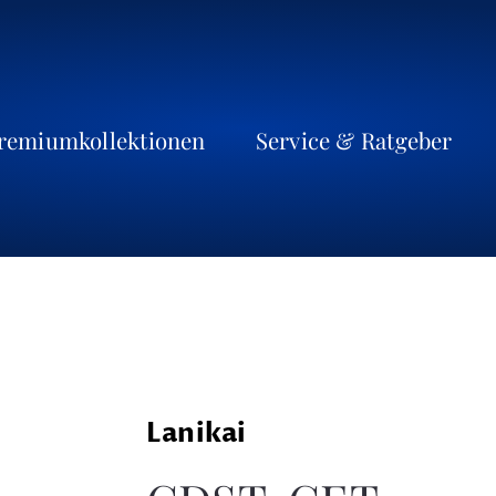
remiumkollektionen
Service & Ratgeber
Lanikai