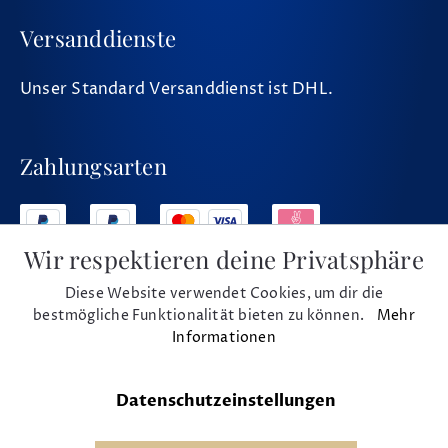
Versanddienste
Unser Standard Versanddienst ist DHL.
Zahlungsarten
Wir respektieren deine Privatsphäre
Diese Website verwendet Cookies, um dir die
Social Media
bestmögliche Funktionalität bieten zu können.
Mehr
Informationen
Datenschutzeinstellungen
* Alle Preise inkl. MwSt. und zzgl. Versand