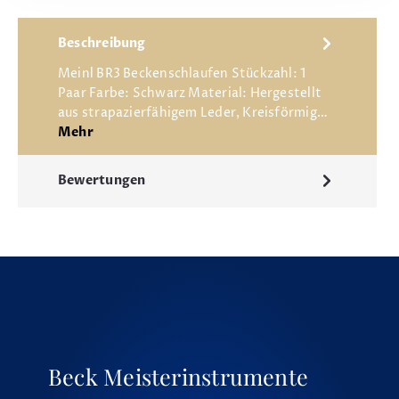
Beschreibung
Meinl BR3 Beckenschlaufen Stückzahl: 1
Paar Farbe: Schwarz Material: Hergestellt
aus strapazierfähigem Leder, Kreisförmig…
Mehr
Bewertungen
Beck Meisterinstrumente