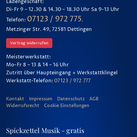
Ladengeschäft:
Di-Fr 9 – 12.30 & 14.30 – 18.30 Uhr Sa 9-13 Uhr
07123 / 972 775
Telefon:
.
Metzinger Str. 49, 72581 Dettingen
Vertrag widerrufen
Meisterwerkstatt:
Mo-Fr 8 – 13 & 14 – 16 Uhr
Zutritt über Haupteingang + Werkstattklingel
Werkstatt-Telefon:
07123 / 972 777
Kontakt
Impressum
Datenschutz
AGB
Widerrufsrecht
Cookie Einstellungen
Spickzettel Musik - gratis