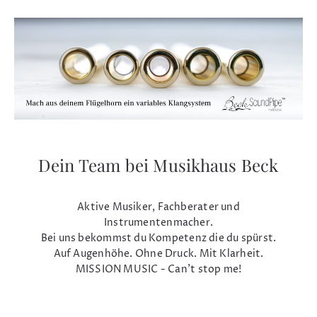
Dein Team bei Musikhaus Beck
Aktive Musiker, Fachberater und
Instrumentenmacher.
Bei uns bekommst du Kompetenz die du spürst.
Auf Augenhöhe. Ohne Druck. Mit Klarheit.
MISSION MUSIC - Can't stop me!