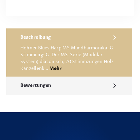
Beschreibung
Hohner Blues Harp MS Mundharmonika, G
Stimmung: G-Dur MS-Serie (Modular
System) diatonisch, 20 Stimmzungen Holz
Kanzellenk…
Mehr
Bewertungen