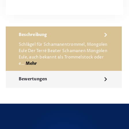
Beschreibung
Schlägel für Schamanentrommel, Mongolen
Eule Der Terré Beater Schamanen Mongolen
Eule, auch bekannt als Trommelstock oder
e…
Mehr
Bewertungen