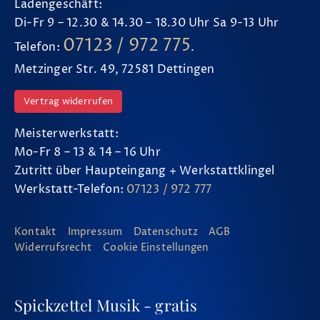
Ladengeschäft:
Di-Fr 9 – 12.30 & 14.30 – 18.30 Uhr Sa 9-13 Uhr
07123 / 972 775
Telefon:
.
Metzinger Str. 49, 72581 Dettingen
Vertrag widerrufen
Meisterwerkstatt:
Mo-Fr 8 – 13 & 14 – 16 Uhr
Zutritt über Haupteingang + Werkstattklingel
Werkstatt-Telefon:
07123 / 972 777
Kontakt
Impressum
Datenschutz
AGB
Widerrufsrecht
Cookie Einstellungen
Spickzettel Musik - gratis