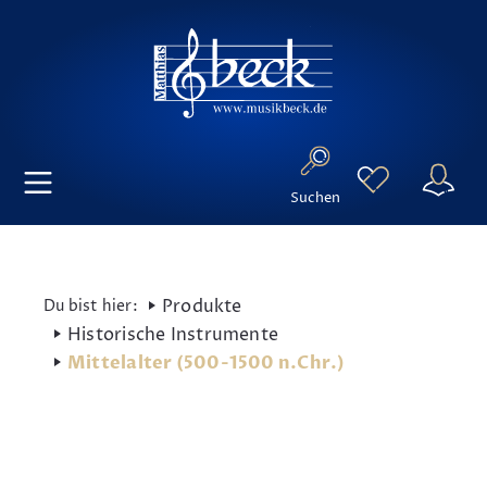
Suchen
Produkte
Historische Instrumente
Mittelalter (500-1500 n.Chr.)