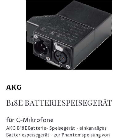
AKG
B18E BATTERIESPEISEGERÄT
für C-Mikrofone
AKG B18E Batterie- Speisegerät - einkanaliges
Batteriespeisegerät - zur Phantomspeisung von