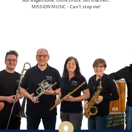
Auf Augenhöhe. Ohne Druck. Mit Klarheit.
MISSION MUSIC - Can't stop me!