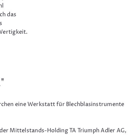
hl
ch das
s
ertigkeit.
"
irchen eine Werkstatt für Blechblasinstrumente
der Mittelstands-Holding TA Triumph Adler AG,