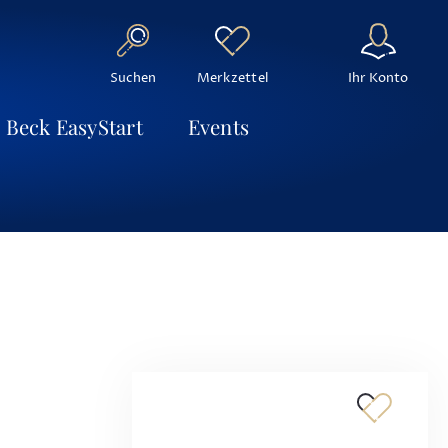
Suchen
Ihr Konto
Merkzettel
Beck EasyStart
Events