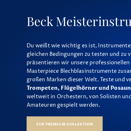
Beck Meisterinstr
Du weißt wie wichtig es ist, Instrumente
gleichen Bedingungen zu testen und zu v
präsentieren wir unsere professionellen
Masterpiece Blechblasinstrumente zus
großen Marken dieser Welt. Teste und v
Trompeten, Flügelhörner und Posau
weltweit in Orchestern, von Solisten und
Amateuren gespielt werden.
ZUR PREMIUM KOLLEKTION