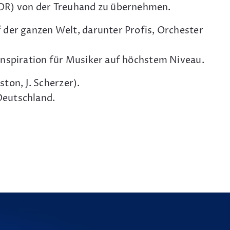
DR) von der Treuhand zu übernehmen.
 der ganzen Welt, darunter Profis, Orchester
Inspiration für Musiker auf höchstem Niveau.
on, J. Scherzer).
Deutschland.