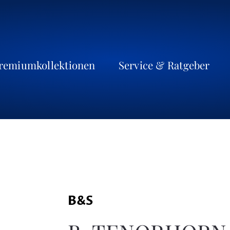
remiumkollektionen
Service & Ratgeber
B&S