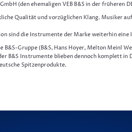
 GmbH (den ehemaligen VEB B&S in der früheren D
iche Qualität und vorzüglichen Klang. Musiker auf
on sind die Instrumente der Marke weiterhin eine 
e B&S-Gruppe (B&S, Hans Hoyer, Melton Meinl West
der B&S Instrumente blieben dennoch komplett in 
eutsche Spitzenprodukte.