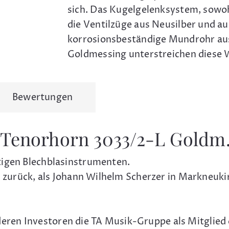
sich. Das Kugelgelenksystem, sowo
die Ventilzüge aus Neusilber und au
korrosionsbeständige Mundrohr au
Goldmessing unterstreichen diese W
Bewertungen
Tenorhorn 3033/2-L Goldm.
tigen Blechblasinstrumenten.
50 zurück, als Johann Wilhelm Scherzer in Markneuk
ren Investoren die TA Musik-Gruppe als Mitglied 