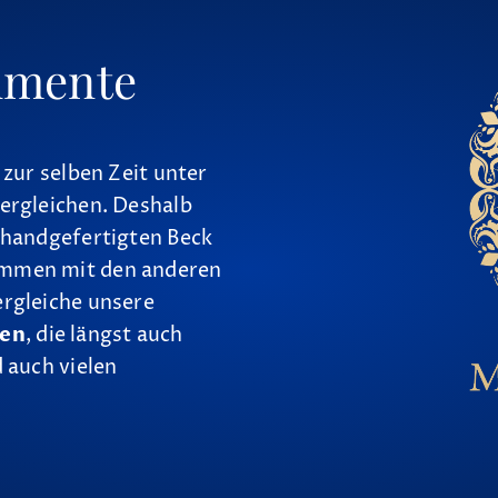
umente
 zur selben Zeit unter
ergleichen. Deshalb
 handgefertigten Beck
ammen mit den anderen
ergleiche unsere
nen
, die längst auch
 auch vielen