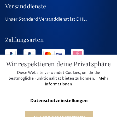
Versanddienste
Unser Standard Versanddienst ist DHL.
Zahlungsarten
Wir respektieren deine Privatsphäre
Diese Website verwendet Cookies, um dir die
Social Media
bestmögliche Funktionalität bieten zu können.
Mehr
Informationen
Datenschutzeinstellungen
* Alle Preise inkl. MwSt. und zzgl. Versand
© 1975 - 2026 Musikhaus Beck e.K.