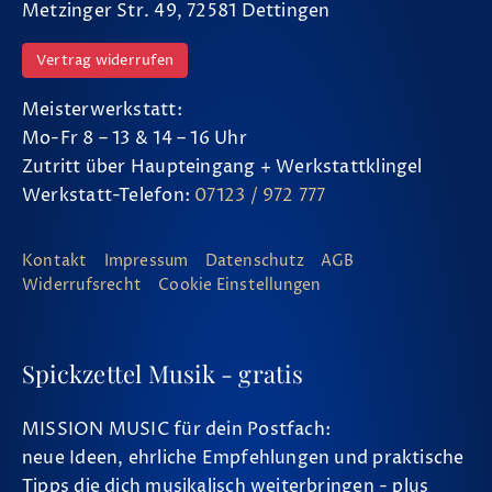
Metzinger Str. 49, 72581 Dettingen
Vertrag widerrufen
Meisterwerkstatt:
Mo-Fr 8 – 13 & 14 – 16 Uhr
Zutritt über Haupteingang + Werkstattklingel
Werkstatt-Telefon:
07123 / 972 777
Kontakt
Impressum
Datenschutz
AGB
Widerrufsrecht
Cookie Einstellungen
Spickzettel Musik - gratis
MISSION MUSIC für dein Postfach:
neue Ideen, ehrliche Empfehlungen und praktische
Tipps die dich musikalisch weiterbringen - plus