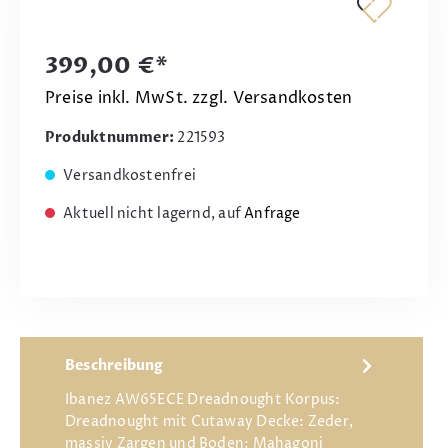
399,00 €*
Preise inkl. MwSt. zzgl. Versandkosten
Produktnummer:
221593
Versandkostenfrei
Aktuell nicht lagernd, auf
Anfrage
Beschreibung
Ibanez AW65ECE Dreadnought Korpus:
Dreadnought mit Cutaway Decke: Zeder,
massiv Zargen und Boden: Mahagoni