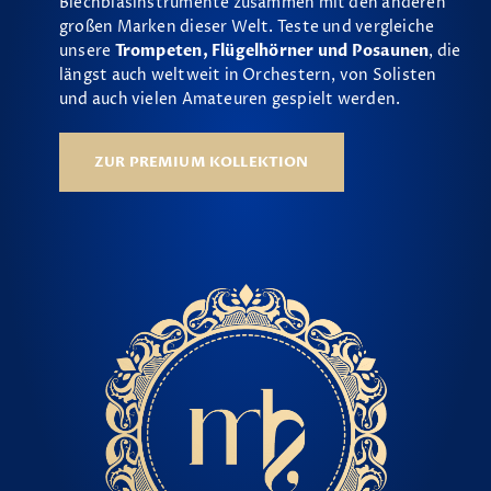
Blechblasinstrumente zusammen mit den anderen
großen Marken dieser Welt. Teste und vergleiche
unsere
Trompeten, Flügelhörner und Posaunen
, die
längst auch weltweit in Orchestern, von Solisten
und auch vielen Amateuren gespielt werden.
ZUR PREMIUM KOLLEKTION