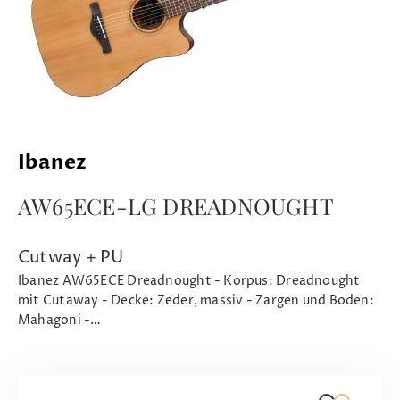
Ibanez
AW65ECE-LG DREADNOUGHT
Cutway + PU
Ibanez AW65ECE Dreadnought - Korpus: Dreadnought
mit Cutaway - Decke: Zeder, massiv - Zargen und Boden:
Mahagoni -…