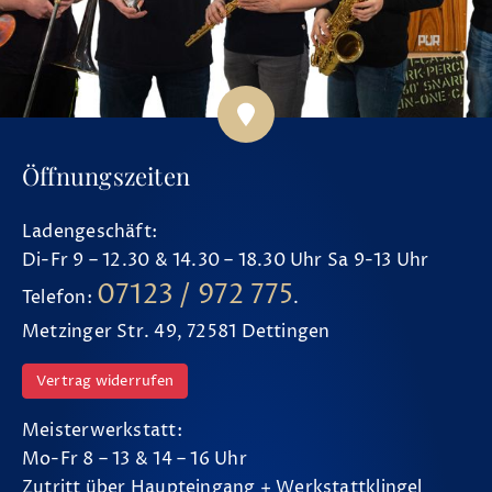
Öffnungszeiten
Ladengeschäft:
Di-Fr 9 – 12.30 & 14.30 – 18.30 Uhr Sa 9-13 Uhr
07123 / 972 775
Telefon:
.
Metzinger Str. 49, 72581 Dettingen
Vertrag widerrufen
Meisterwerkstatt:
Mo-Fr 8 – 13 & 14 – 16 Uhr
Zutritt über Haupteingang + Werkstattklingel