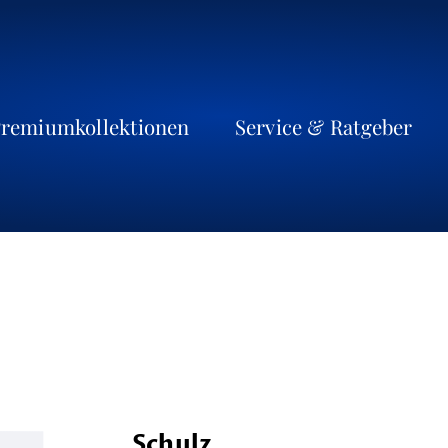
remiumkollektionen
Service & Ratgeber
Schulz