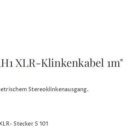
RH1 XLR-Klinkenkabel 1m"
etrischem Stereoklinkenausgang.
XLR- Stecker S 101