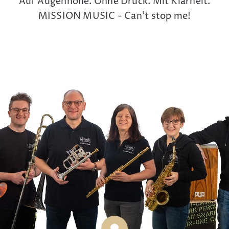
Auf Augenhöhe. Ohne Druck. Mit Klarheit.
MISSION MUSIC - Can't stop me!