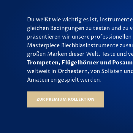
Du weißt wie wichtig es ist, Instrumente
gleichen Bedingungen zu testen und zu v
präsentieren wir unsere professionellen
Masterpiece Blechblasinstrumente zus
großen Marken dieser Welt. Teste und v
Trompeten, Flügelhörner und Posau
weltweit in Orchestern, von Solisten und
Amateuren gespielt werden.
ZUR PREMIUM KOLLEKTION