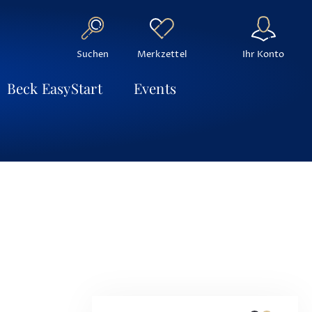
Suchen
Ihr Konto
Merkzettel
Beck EasyStart
Events