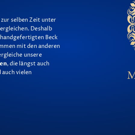
 zur selben Zeit unter
ergleichen. Deshalb
 handgefertigten Beck
ammen mit den anderen
ergleiche unsere
nen
, die längst auch
 auch vielen