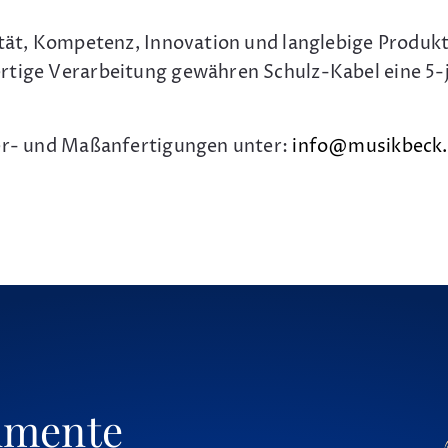
ität, Kompetenz, Innovation und langlebige Produkt
rtige Verarbeitung gewähren Schulz-Kabel eine 5-j
der- und Maßanfertigungen unter:
info@musikbeck
umente