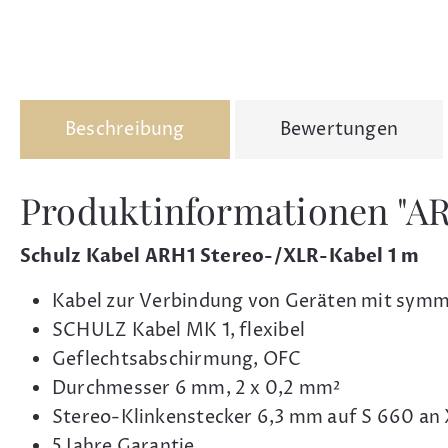
Beschreibung
Bewertungen
Produktinformationen "A
Schulz Kabel ARH1 Stereo-/XLR-Kabel 1 m
Kabel zur Verbindung von Geräten mit symm
SCHULZ Kabel MK 1, flexibel
Geflechtsabschirmung, OFC
Durchmesser 6 mm, 2 x 0,2 mm²
Stereo-Klinkenstecker 6,3 mm auf S 660 an 
5 Jahre Garantie