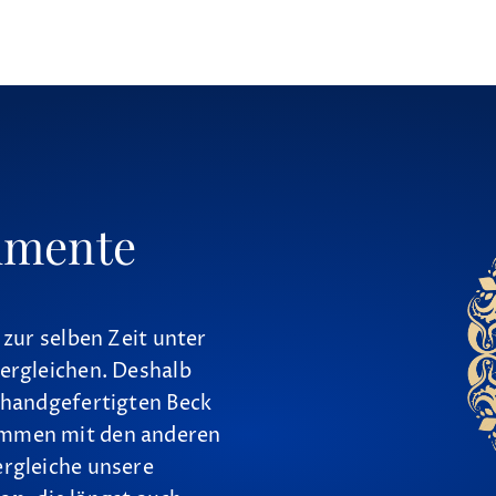
umente
 zur selben Zeit unter
ergleichen. Deshalb
 handgefertigten Beck
ammen mit den anderen
ergleiche unsere