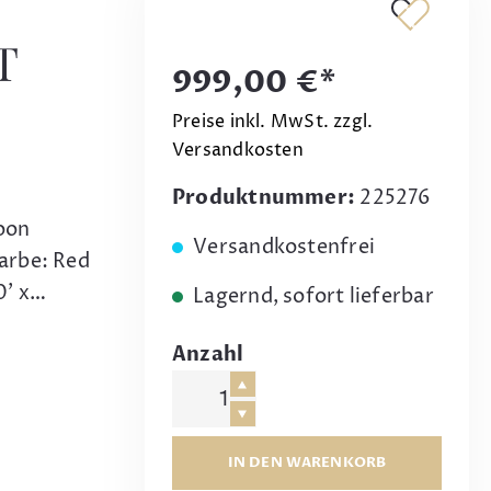
T
999,00 €*
Preise inkl. MwSt. zzgl.
Versandkosten
Produktnummer:
225276
oon
Versandkostenfrei
Farbe: Red
0' x…
Lagernd, sofort lieferbar
Anzahl
IN DEN WARENKORB