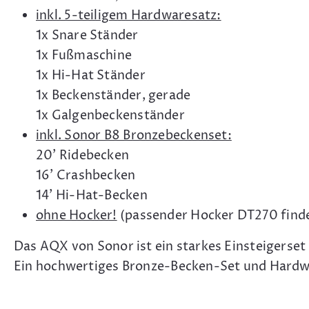
inkl. 5-teiligem Hardwaresatz:
1x Snare Ständer
1x Fußmaschine
1x Hi-Hat Ständer
1x Beckenständer, gerade
1x Galgenbeckenständer
inkl. Sonor B8 Bronzebeckenset:
20' Ridebecken
16' Crashbecken
14' Hi-Hat-Becken
ohne Hocker!
(passender Hocker DT270 find
Das AQX von Sonor ist ein starkes Einsteigerset
Ein hochwertiges Bronze-Becken-Set und Hardwa