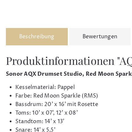
Beschreibung
Bewertungen
Produktinformationen "AQ
Sonor AQX Drumset Studio, Red Moon Spark
Kesselmaterial: Pappel
Farbe: Red Moon Sparkle (RMS)
Bassdrum: 20' x 16' mit Rosette
Toms: 10' x 07', 12' x 08'
Standtom: 14' x 13'
Snare: 14' x 5,5'