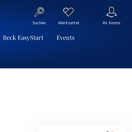
Suchen
Ihr Konto
Merkzettel
Beck EasyStart
Events