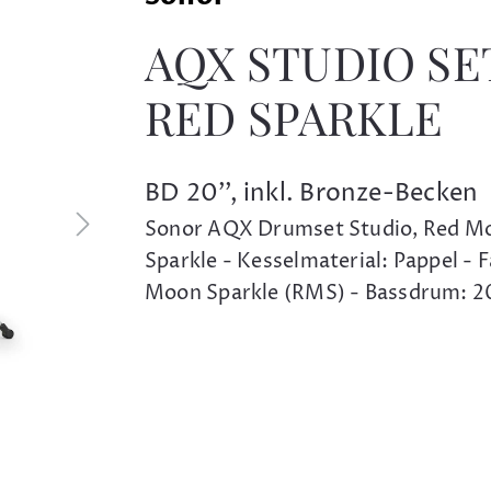
AQX STUDIO SE
RED SPARKLE
BD 20'', inkl. Bronze-Becken
Sonor AQX Drumset Studio, Red M
Sparkle - Kesselmaterial: Pappel - 
Moon Sparkle (RMS) - Bassdrum: 2