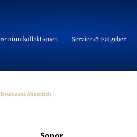
remiumkollektionen
Service & Ratgeber
Drumsets Akustisch
Sonor