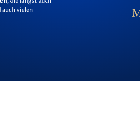
nen
, die längst auch
 auch vielen