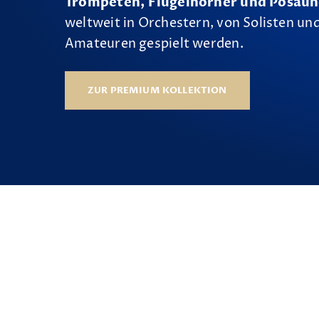
Trompeten, Flügelhörner und Posau
weltweit in Orchestern, von Solisten und
Amateuren gespielt werden.
ZUR PREMIUM KOLLEKTION