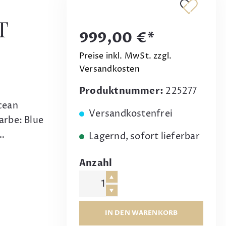
T
999,00 €*
Preise inkl. MwSt. zzgl.
Versandkosten
Produktnummer:
225277
cean
Versandkostenfrei
arbe: Blue
…
Lagernd, sofort lieferbar
Anzahl
IN DEN WARENKORB