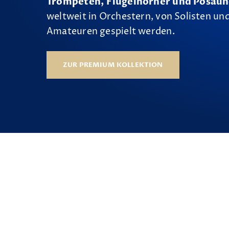
Trompeten, Flügelhörner und Posau
weltweit in Orchestern, von Solisten und
Amateuren gespielt werden.
ZUR PREMIUM KOLLEKTION