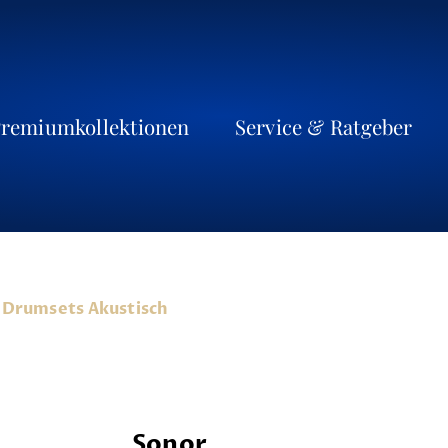
remiumkollektionen
Service & Ratgeber
Drumsets Akustisch
Sonor