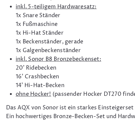
inkl. 5-teiligem Hardwaresatz:
1x Snare Ständer
1x Fußmaschine
1x Hi-Hat Ständer
1x Beckenständer, gerade
1x Galgenbeckenständer
inkl. Sonor B8 Bronzebeckenset:
20' Ridebecken
16' Crashbecken
14' Hi-Hat-Becken
ohne Hocker!
(passender Hocker DT270 find
Das AQX von Sonor ist ein starkes Einsteigerset
Ein hochwertiges Bronze-Becken-Set und Hardwa