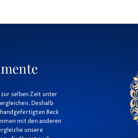
umente
 zur selben Zeit unter
ergleichen. Deshalb
 handgefertigten Beck
ammen mit den anderen
ergleiche unsere