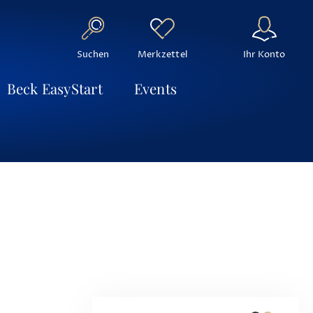
Suchen
Ihr Konto
Merkzettel
Beck EasyStart
Events