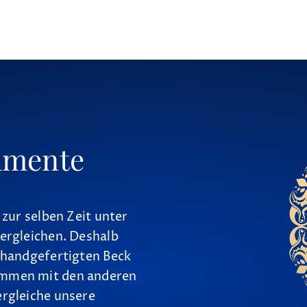
umente
 zur selben Zeit unter
ergleichen. Deshalb
 handgefertigten Beck
ammen mit den anderen
ergleiche unsere