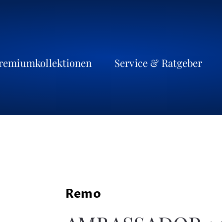
remiumkollektionen
Service & Ratgeber
Remo