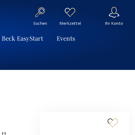
Suchen
Ihr Konto
Merkzettel
Beck EasyStart
Events