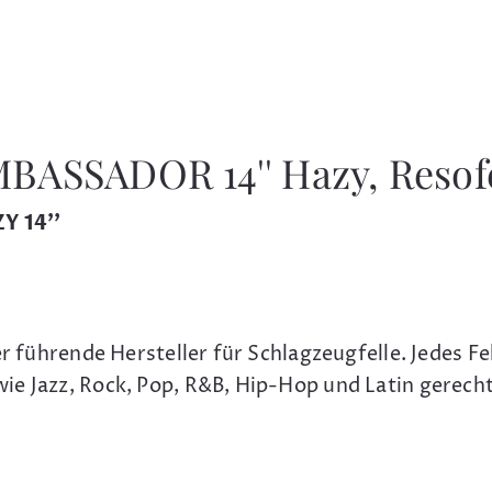
BASSADOR 14'' Hazy, Resofe
Y 14''
r führende Hersteller für Schlagzeugfelle. Jedes Fe
ie Jazz, Rock, Pop, R&B, Hip-Hop und Latin gerecht