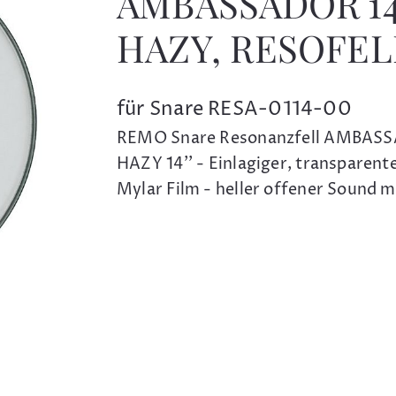
AMBASSADOR 14'
HAZY, RESOFEL
für Snare RESA-0114-00
REMO Snare Resonanzfell AMBAS
HAZY 14'' - Einlagiger, transparent
Mylar Film - heller offener Sound m