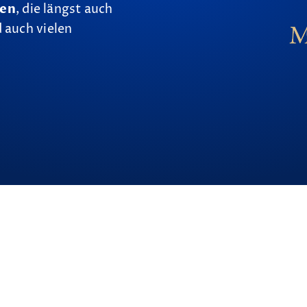
nen
, die längst auch
 auch vielen