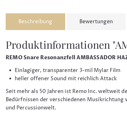
Beschreibung
Bewertungen
Produktinformationen "AM
REMO Snare Resonanzfell AMBASSADOR HAZ
Einlagiger, transparenter 3-mil Mylar Film
heller offener Sound mit reichlich Attack
Seit mehr als 50 Jahren ist Remo Inc. weltweit de
Bedürfnissen der verschiedenen Musikrichtung w
und Percussionwelt.