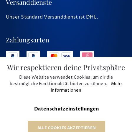
Versanddienste
Unser Standard Versanddienst ist DHL.
Zahlungsarten
Wir respektieren deine Privatsphäre
Diese Website verwendet Cookies, um dir die
Social Media
bestmögliche Funktionalität bieten zu können.
Mehr
Informationen
Datenschutzeinstellungen
* Alle Preise inkl. MwSt. und zzgl. Versand
© 1975 - 2026 Musikhaus Beck e.K.
ALLE COOKIES AKZEPTIEREN