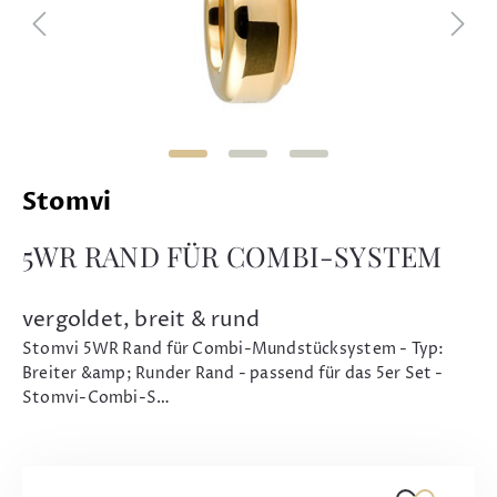
Stomvi
5WR RAND FÜR COMBI-SYSTEM
vergoldet, breit & rund
Stomvi 5WR Rand für Combi-Mundstücksystem - Typ:
Breiter &amp; Runder Rand - passend für das 5er Set -
Stomvi-Combi-S…