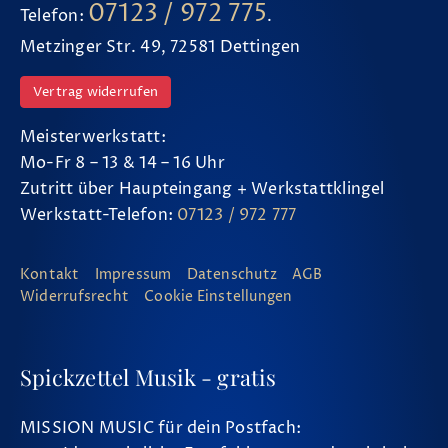
07123 / 972 775
Telefon:
.
Metzinger Str. 49, 72581 Dettingen
Vertrag widerrufen
Meisterwerkstatt:
Mo-Fr 8 – 13 & 14 – 16 Uhr
Zutritt über Haupteingang + Werkstattklingel
Werkstatt-Telefon:
07123 / 972 777
Kontakt
Impressum
Datenschutz
AGB
Widerrufsrecht
Cookie Einstellungen
Spickzettel Musik - gratis
MISSION MUSIC für dein Postfach: