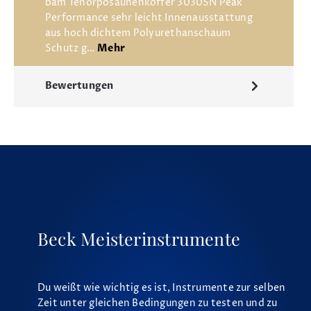
bam Tenorposaunenkoffer 3030SN Peak
Performance sehr leicht Innenausstattung
aus hoch dichtem Polyurethanschaum
Schutz g…
Mehr
Bewertungen
Beck Meisterinstrumente
Du weißt wie wichtig es ist, Instrumente zur selben
Zeit unter gleichen Bedingungen zu testen und zu