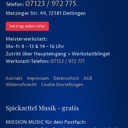
07123 / 972 775
Telefon:
.
Metzinger Str. 49, 72581 Dettingen
Vertrag widerrufen
Meisterwerkstatt:
Mo-Fr 8 – 13 & 14 – 16 Uhr
Zutritt über Haupteingang + Werkstattklingel
Werkstatt-Telefon:
07123 / 972 777
Kontakt
Impressum
Datenschutz
AGB
Widerrufsrecht
Cookie Einstellungen
Spickzettel Musik - gratis
MISSION MUSIC für dein Postfach: