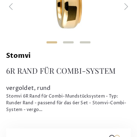
Stomvi
6R RAND FÜR COMBI-SYSTEM
vergoldet, rund
Stomvi 6R Rand für Combi-Mundstücksystem - Typ:
Runder Rand - passend für das 6er Set - Stomvi-Combi-
System - vergo…