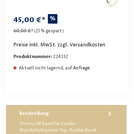
%
45,00 €*
60,00 €*
(25% gespart)
Preise inkl. MwSt. zzgl. Versandkosten
Produktnummer:
224332
Aktuell nicht lagernd, auf
Anfrage
Beschreibung
Stomvi 6R Rand für Combi-
Mundstücksystem Typ: Runder Rand