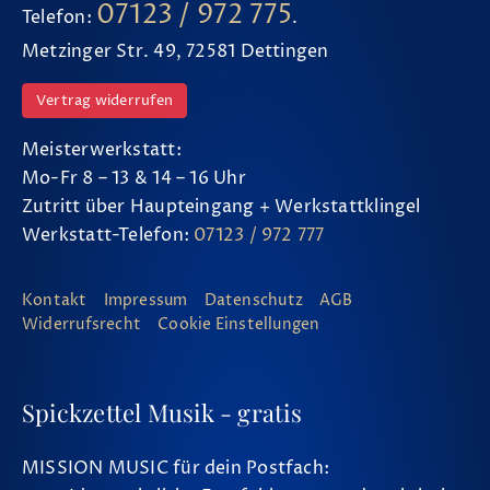
07123 / 972 775
Telefon:
.
Metzinger Str. 49, 72581 Dettingen
Vertrag widerrufen
Meisterwerkstatt:
Mo-Fr 8 – 13 & 14 – 16 Uhr
Zutritt über Haupteingang + Werkstattklingel
Werkstatt-Telefon:
07123 / 972 777
Kontakt
Impressum
Datenschutz
AGB
Widerrufsrecht
Cookie Einstellungen
Spickzettel Musik - gratis
MISSION MUSIC für dein Postfach: