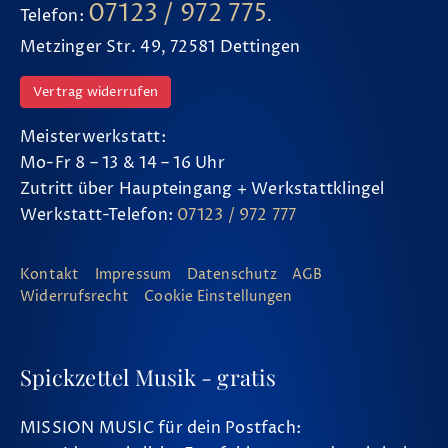
07123 / 972 775
Telefon:
.
Metzinger Str. 49, 72581 Dettingen
Vertrag widerrufen
Meisterwerkstatt:
Mo-Fr 8 – 13 & 14 – 16 Uhr
Zutritt über Haupteingang + Werkstattklingel
Werkstatt-Telefon:
07123 / 972 777
Kontakt
Impressum
Datenschutz
AGB
Widerrufsrecht
Cookie Einstellungen
Spickzettel Musik - gratis
MISSION MUSIC für dein Postfach: