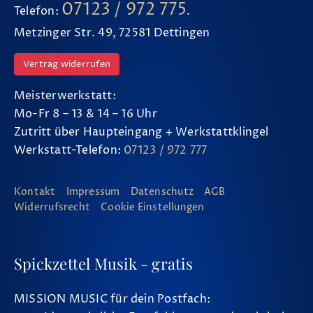
07123 / 972 775
Telefon:
.
Metzinger Str. 49, 72581 Dettingen
Vertrag widerrufen
Meisterwerkstatt:
Mo-Fr 8 – 13 & 14 – 16 Uhr
Zutritt über Haupteingang + Werkstattklingel
Werkstatt-Telefon:
07123 / 972 777
Kontakt
Impressum
Datenschutz
AGB
Widerrufsrecht
Cookie Einstellungen
Spickzettel Musik - gratis
MISSION MUSIC für dein Postfach: