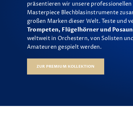
präsentieren wir unsere professionellen
Masterpiece Blechblasinstrumente zus
großen Marken dieser Welt. Teste und v
Trompeten, Flügelhörner und Posau
weltweit in Orchestern, von Solisten und
Amateuren gespielt werden.
ZUR PREMIUM KOLLEKTION