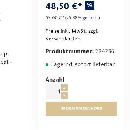
48,50 €*
%
M
65,00 €*
(25.38% gespart)
Preise inkl. MwSt. zzgl.
Versandkosten
Produktnummer:
224236
amp;
Set -
Lagernd, sofort lieferbar
Anzahl
IN DEN WARENKORB