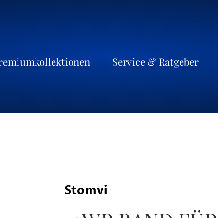
remiumkollektionen
Service & Ratgeber
Stomvi