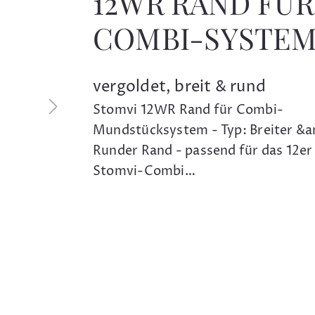
12WR RAND FÜR
COMBI-SYSTE
vergoldet, breit & rund
Stomvi 12WR Rand für Combi-
Mundstücksystem - Typ: Breiter &
Runder Rand - passend für das 12er 
Stomvi-Combi…