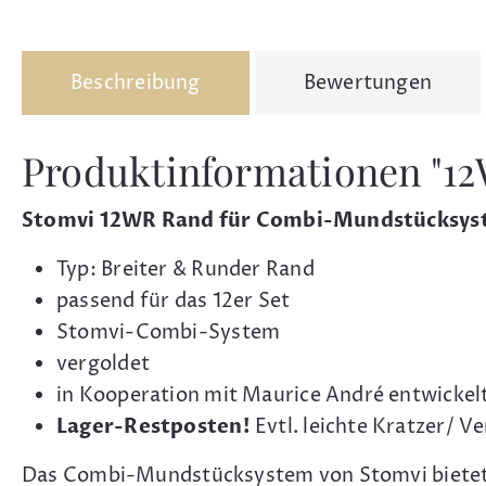
Beschreibung
Bewertungen
Produktinformationen "1
Stomvi 12WR Rand für Combi-Mundstücksy
Typ: Breiter & Runder Rand
passend für das 12er Set
Stomvi-Combi-System
vergoldet
in Kooperation mit Maurice André entwickel
Lager-Restposten!
Evtl. leichte Kratzer/ 
Das Combi-Mundstücksystem von Stomvi bietet Bl