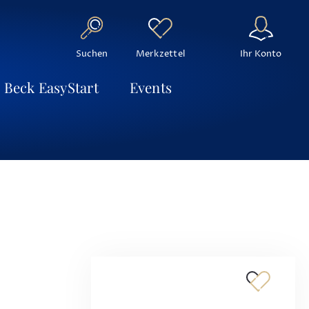
Suchen
Ihr Konto
Merkzettel
Beck EasyStart
Events