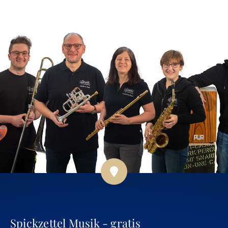
Spickzettel Musik - gratis