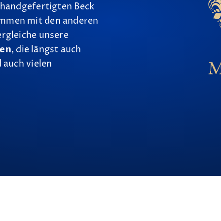
 handgefertigten Beck
ammen mit den anderen
ergleiche unsere
nen
, die längst auch
 auch vielen