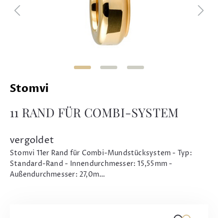
Stomvi
11 RAND FÜR COMBI-SYSTEM
vergoldet
Stomvi 11er Rand für Combi-Mundstücksystem - Typ:
Standard-Rand - Innendurchmesser: 15,55mm -
Außendurchmesser: 27,0m…