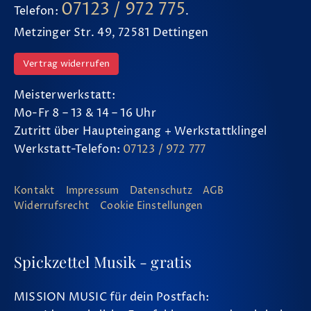
07123 / 972 775
Telefon:
.
Metzinger Str. 49, 72581 Dettingen
Vertrag widerrufen
Meisterwerkstatt:
Mo-Fr 8 – 13 & 14 – 16 Uhr
Zutritt über Haupteingang + Werkstattklingel
Werkstatt-Telefon:
07123 / 972 777
Kontakt
Impressum
Datenschutz
AGB
Widerrufsrecht
Cookie Einstellungen
Spickzettel Musik - gratis
MISSION MUSIC für dein Postfach: