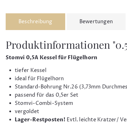
Beschreibung
Bewertungen
Produktinformationen "0.5
Stomvi 0,5A Kessel für Flügelhorn
tiefer Kessel
ideal für Flügelhorn
Standard-Bohrung Nr.26 (3,73mm Durchmes
passend für das 0,5er Set
Stomvi-Combi-System
vergoldet
Lager-Restposten!
Evtl. leichte Kratzer/ 