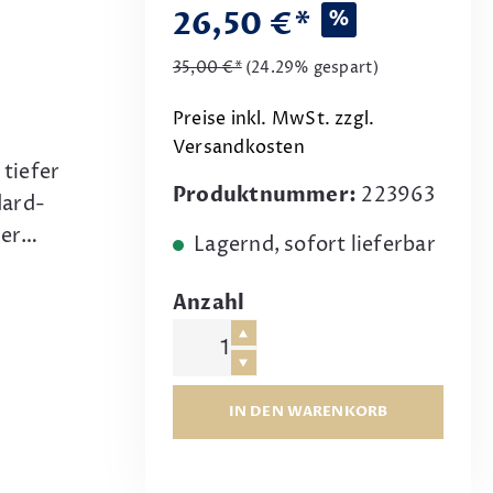
26,50 €*
%
35,00 €*
(24.29% gespart)
Preise inkl. MwSt. zzgl.
Versandkosten
 tiefer
Produktnummer:
223963
dard-
ser…
Lagernd, sofort lieferbar
Anzahl
IN DEN WARENKORB