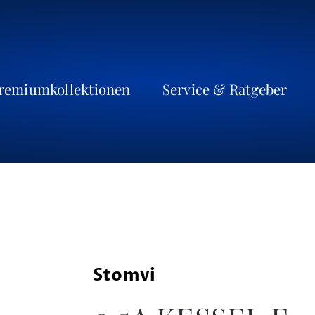
remiumkollektionen
Service & Ratgeber
Stomvi