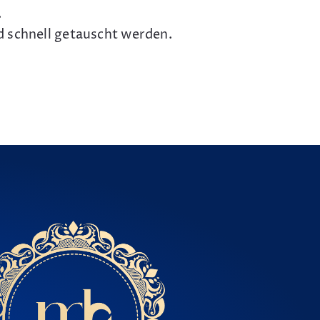
.
d schnell getauscht werden.