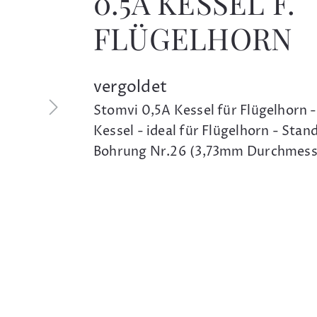
0.5A KESSEL F.
FLÜGELHORN
vergoldet
Stomvi 0,5A Kessel für Flügelhorn -
Kessel - ideal für Flügelhorn - Stan
Bohrung Nr.26 (3,73mm Durchmes