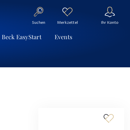
Suchen
Ihr Konto
Merkzettel
Beck EasyStart
Events