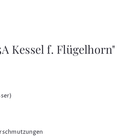
A Kessel f. Flügelhorn"
ser)
Verschmutzungen