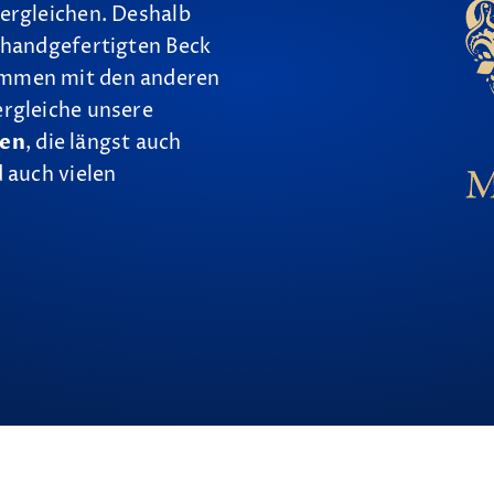
ergleichen. Deshalb
 handgefertigten Beck
ammen mit den anderen
ergleiche unsere
nen
, die längst auch
 auch vielen